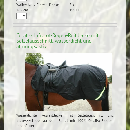
Walker Netz-Fleece-Decke
Stk.
165 cm
199.00
Ceratex Infrarot-Regen-Reitdecke mit
Sattelausschnitt, wasserdicht und
atmungsaktiv
Wasserdichte Ausreitdecke mit Sattelausschnitt und
Klettverschluss vor dem Sattel mit 100% CeraTex-Fleece-
Innenfutter.