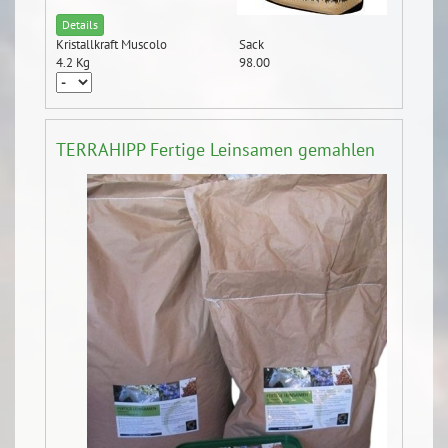
Details
Kristallkraft Muscolo
Sack
4.2 Kg
98.00
TERRAHIPP Fertige Leinsamen gemahlen