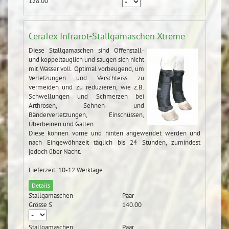
128.00
CeraTex Infrarot-Stallgamaschen Xtreme
Diese Stallgamaschen sind Offenstall-
und koppeltauglich und saugen sich nicht
mit Wasser voll. Optimal vorbeugend, um
Verletzungen und Verschleiss zu
vermeiden und zu reduzieren, wie z.B.
Schwellungen und Schmerzen bei
Arthrosen, Sehnen- und
Bänderverletzungen, Einschüssen,
Überbeinen und Gallen.
Diese können vorne und hinten angewendet werden und
nach Eingewöhnzeit täglich bis 24 Stunden, zumindest
jedoch über Nacht.
Lieferzeit: 10-12 Werktage
Details
Stallgamaschen
Paar
Grösse S
140.00
Stallgamaschen
Paar