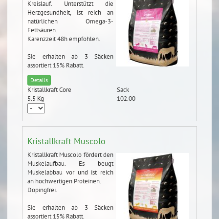
Kreislauf. Unterstützt die
Herzgesundheit, ist reich an
natürlichen Omega-3-
Fettsäuren.
Karenzzeit 48h empfohlen.
Sie erhalten ab 3 Säcken
assortiert 15% Rabatt.
Details
Kristallkraft Core
Sack
5.5 Kg
102.00
Kristallkraft Muscolo
Kristallkraft Muscolo fördert den
Muskelaufbau. Es beugt
Muskelabbau vor und ist reich
an hochwertigen Proteinen.
Dopingfrei.
Sie erhalten ab 3 Säcken
assortiert 15% Rabatt.