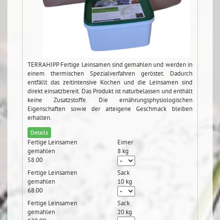
TERRAHIPP Fertige Leinsamen sind gemahlen und werden in
einem thermischen Spezialverfahren geröstet. Dadurch
entfällt das zeitintensive Kochen und die Leinsamen sind
direkt einsatzbereit. Das Produkt ist naturbelassen und enthält
keine Zusatzstoffe. Die ernährungsphysiologischen
Eigenschaften sowie der arteigene Geschmack bleiben
erhalten.
Details
Fertige Leinsamen
Eimer
gemahlen
8 kg
58.00
Fertige Leinsamen
Sack
gemahlen
10 kg
68.00
Fertige Leinsamen
Sack
gemahlen
20 kg