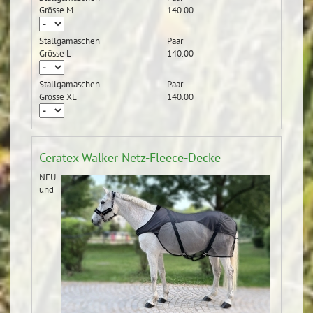
Grösse M
140.00
Stallgamaschen
Paar
Grösse L
140.00
Stallgamaschen
Paar
Grösse XL
140.00
Ceratex Walker Netz-Fleece-Decke
NEU
und