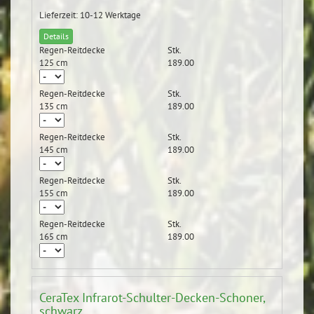
Lieferzeit: 10-12 Werktage
Details
Regen-Reitdecke
Stk.
125 cm
189.00
Regen-Reitdecke
Stk.
135 cm
189.00
Regen-Reitdecke
Stk.
145 cm
189.00
Regen-Reitdecke
Stk.
155 cm
189.00
Regen-Reitdecke
Stk.
165 cm
189.00
CeraTex Infrarot-Schulter-Decken-Schoner,
schwarz