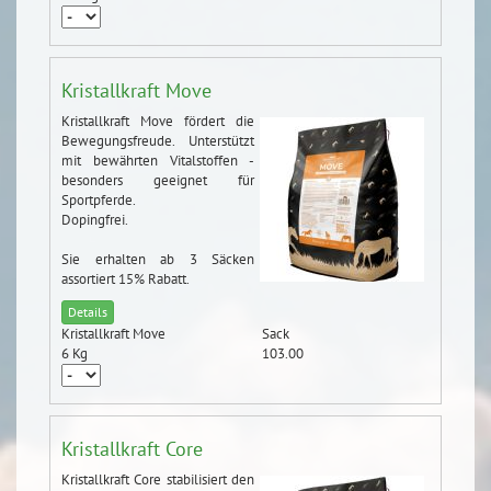
Kristallkraft Move
Kristallkraft Move fördert die
Bewegungsfreude. Unterstützt
mit bewährten Vitalstoffen -
besonders geeignet für
Sportpferde.
Dopingfrei.
Sie erhalten ab 3 Säcken
assortiert 15% Rabatt.
Details
Kristallkraft Move
Sack
6 Kg
103.00
Kristallkraft Core
Kristallkraft Core stabilisiert den