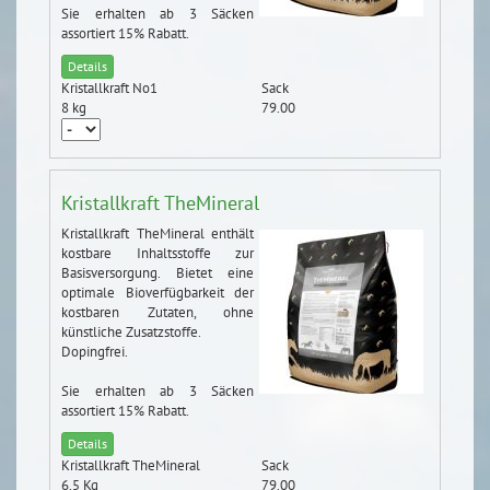
Sie erhalten ab 3 Säcken
assortiert 15% Rabatt.
Details
Kristallkraft No1
Sack
8 kg
79.00
Kristallkraft TheMineral
Kristallkraft TheMineral enthält
kostbare Inhaltsstoffe zur
Basisversorgung. Bietet eine
optimale Bioverfügbarkeit der
kostbaren Zutaten, ohne
künstliche Zusatzstoffe.
Dopingfrei.
Sie erhalten ab 3 Säcken
assortiert 15% Rabatt.
Details
Kristallkraft TheMineral
Sack
6.5 Kg
79.00