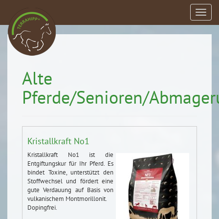
Einbl
Alte
Pferde/Senioren/Abmager
Kristallkraft No1
Kristallkraft No1 ist die
Entgiftungskur für Ihr Pferd. Es
bindet Toxine, unterstützt den
Stoffwechsel und fördert eine
gute Verdauung auf Basis von
vulkanischem Montmorillonit.
Dopingfrei.