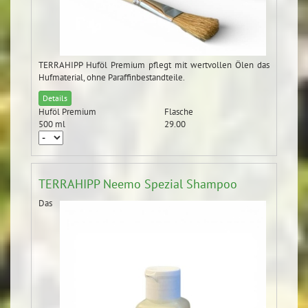
TERRAHIPP Huföl Premium pflegt mit wertvollen Ölen das
Hufmaterial, ohne Paraffinbestandteile.
Details
Huföl Premium
Flasche
500 ml
29.00
TERRAHIPP Neemo Spezial Shampoo
Das