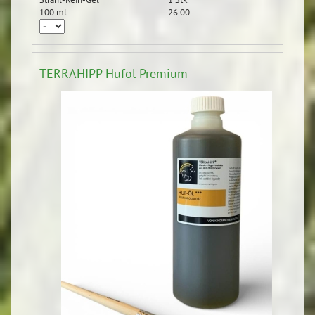
100 ml
26.00
TERRAHIPP Huföl Premium