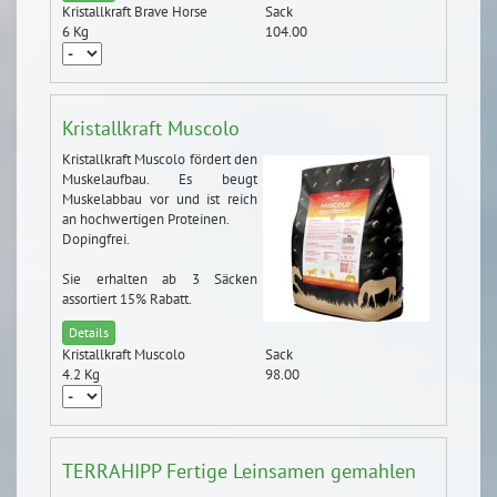
Kristallkraft Brave Horse
Sack
6 Kg
104.00
Kristallkraft Muscolo
Kristallkraft Muscolo fördert den
Muskelaufbau. Es beugt
Muskelabbau vor und ist reich
an hochwertigen Proteinen.
Dopingfrei.
Sie erhalten ab 3 Säcken
assortiert 15% Rabatt.
Details
Kristallkraft Muscolo
Sack
4.2 Kg
98.00
TERRAHIPP Fertige Leinsamen gemahlen