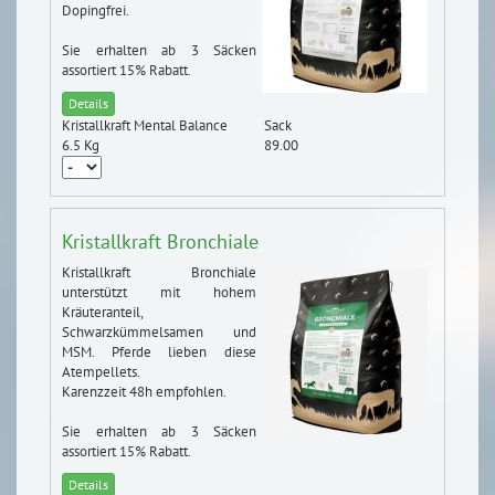
Dopingfrei.
Sie erhalten ab 3 Säcken
assortiert 15% Rabatt.
Details
Kristallkraft Mental Balance
Sack
6.5 Kg
89.00
Kristallkraft Bronchiale
Kristallkraft Bronchiale
unterstützt mit hohem
Kräuteranteil,
Schwarzkümmelsamen und
MSM. Pferde lieben diese
Atempellets.
Karenzzeit 48h empfohlen.
Sie erhalten ab 3 Säcken
assortiert 15% Rabatt.
Details