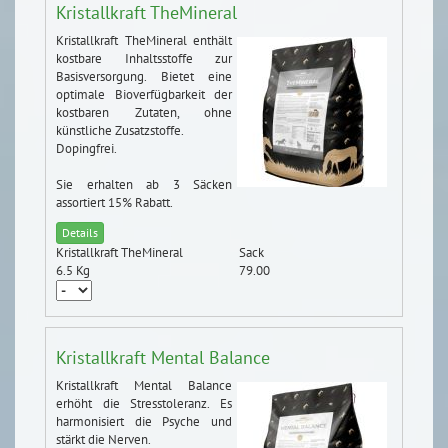
Kristallkraft TheMineral
Kristallkraft TheMineral enthält
kostbare Inhaltsstoffe zur
Basisversorgung. Bietet eine
optimale Bioverfügbarkeit der
kostbaren Zutaten, ohne
künstliche Zusatzstoffe.
Dopingfrei.
Sie erhalten ab 3 Säcken
assortiert 15% Rabatt.
Details
Kristallkraft TheMineral
Sack
6.5 Kg
79.00
Kristallkraft Mental Balance
Kristallkraft Mental Balance
erhöht die Stresstoleranz. Es
harmonisiert die Psyche und
stärkt die Nerven.