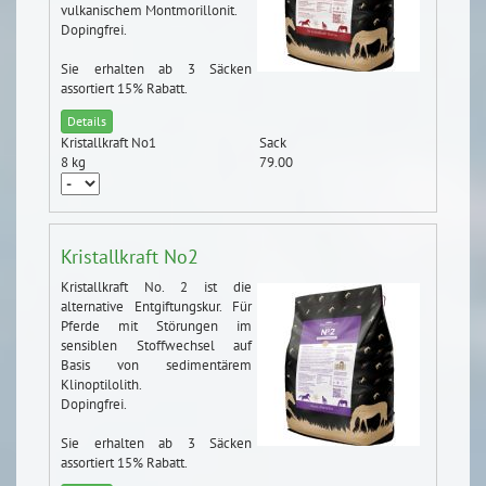
vulkanischem Montmorillonit.
Dopingfrei.
Sie erhalten ab 3 Säcken
assortiert 15% Rabatt.
Details
Kristallkraft No1
Sack
8 kg
79.00
Kristallkraft No2
Kristallkraft No. 2 ist die
alternative Entgiftungskur. Für
Pferde mit Störungen im
sensiblen Stoffwechsel auf
Basis von sedimentärem
Klinoptilolith.
Dopingfrei.
Sie erhalten ab 3 Säcken
assortiert 15% Rabatt.