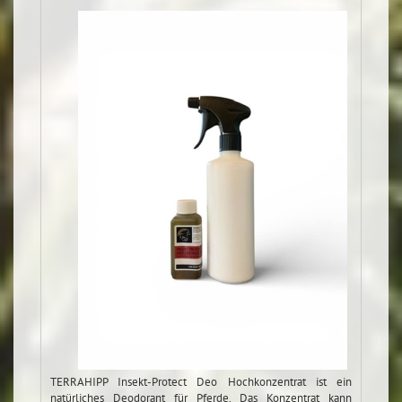
TERRAHIPP Insekt-Protect Deo Hochkonzentrat ist ein
natürliches Deodorant für Pferde. Das Konzentrat kann