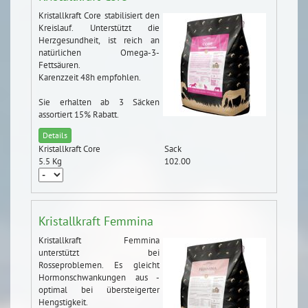
Kristallkraft Core stabilisiert den
Kreislauf. Unterstützt die
Herzgesundheit, ist reich an
natürlichen Omega-3-
Fettsäuren.
Karenzzeit 48h empfohlen.
Sie erhalten ab 3 Säcken
assortiert 15% Rabatt.
Details
Kristallkraft Core
Sack
5.5 Kg
102.00
Kristallkraft Femmina
Kristallkraft Femmina
unterstützt bei
Rosseproblemen. Es gleicht
Hormonschwankungen aus -
optimal bei übersteigerter
Hengstigkeit.