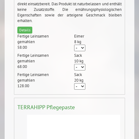
direkt einsatzbereit. Das Produkt ist naturbelassen und enthält
keine Zusatzstoffe. Die ernährungsphysiologischen
Eigenschaften sowie der arteigene Geschmack bleiben
erhalten.
Details
Fertige Leinsamen
Eimer
gemahlen
8 kg
58.00
Fertige Leinsamen
Sack
gemahlen
10 kg
68.00
Fertige Leinsamen
Sack
gemahlen
20 kg
128.00
TERRAHIPP Pflegepaste