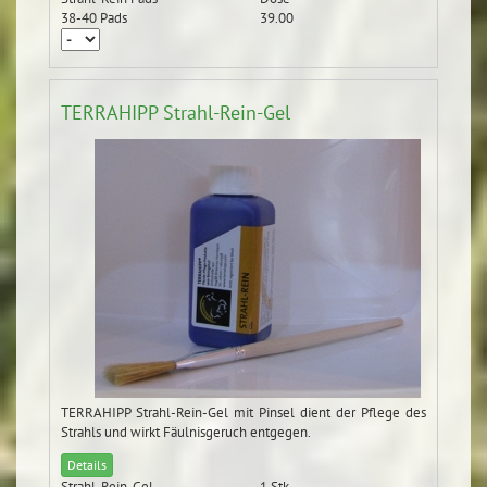
38-40 Pads
39.00
TERRAHIPP Strahl-Rein-Gel
TERRAHIPP Strahl-Rein-Gel mit Pinsel dient der Pflege des
Strahls und wirkt Fäulnisgeruch entgegen.
Details
Strahl-Rein-Gel
1 Stk.