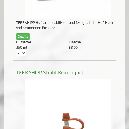
TERRAHIPP Hufhärter stabilisiert und festigt die im Huf-Horn
vorkommenden Proteine.
Details
Hufhärter
Flasche
350 ml
58.00
TERRAHIPP Strahl-Rein Liquid