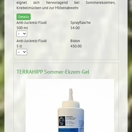
eignet sich hervorragend bei Sommerekzemen,
Kriebelmücken und zur Milbenabwehr.
Details
Anti-Juckreiz-Fluid
Sprayflasche
500 ml
54.00
Anti-Juckreiz-Fluid
Bidon
5 lt
430.00
TERRAHIPP Sommer-Ekzem-Gel