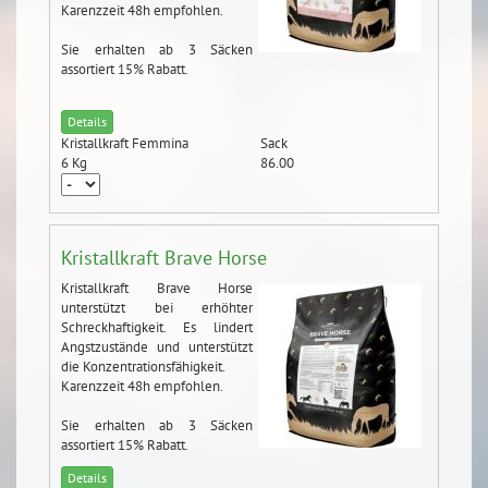
Karenzzeit 48h empfohlen.
Sie erhalten ab 3 Säcken
assortiert 15% Rabatt.
Details
Kristallkraft Femmina
Sack
6 Kg
86.00
Kristallkraft Brave Horse
Kristallkraft Brave Horse
unterstützt bei erhöhter
Schreckhaftigkeit. Es lindert
Angstzustände und unterstützt
die Konzentrationsfähigkeit.
Karenzzeit 48h empfohlen.
Sie erhalten ab 3 Säcken
assortiert 15% Rabatt.
Details