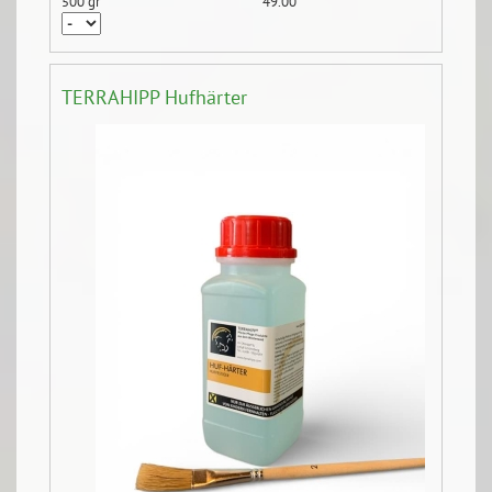
500 gr
49.00
TERRAHIPP Hufhärter