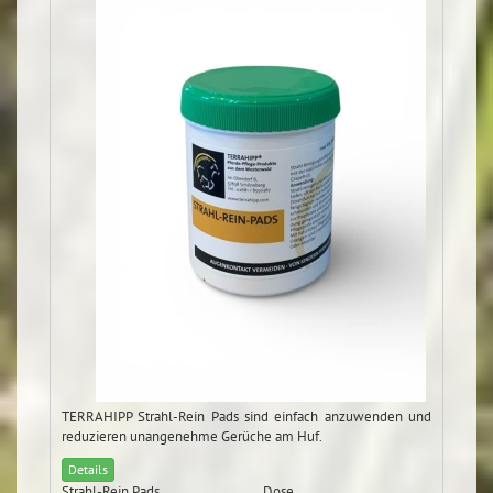
TERRAHIPP Strahl-Rein Pads sind einfach anzuwenden und
reduzieren unangenehme Gerüche am Huf.
Details
Strahl-Rein Pads
Dose