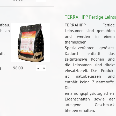
TERRAHIPP Fertige Lein
ufbau.
TERRAHIPP Fertige
ch an
Leinsamen sind gemahlen
und werden in einem
thermischen
Spezialverfahren geröstet.
tt.
Dadurch entfällt das
zeitintensive Kochen und
die Leinsamen sind direkt
g
98.00
einsatzbereit. Das Produkt
ist naturbelassen und
enthält keine Zusatzstoffe.
Die
ernährungsphysiologischen
Eigenschaften sowie der
arteigene Geschmack
bleiben erhalten.