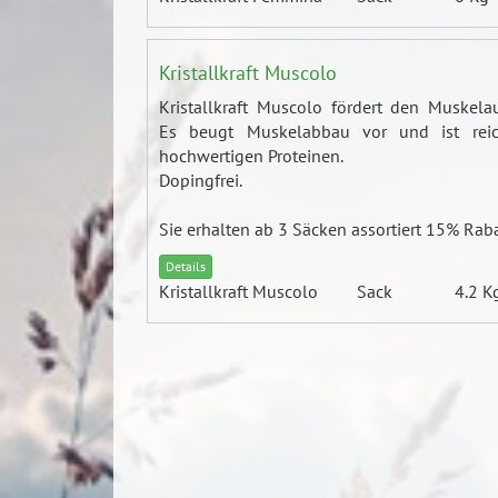
Kristallkraft Muscolo
Kristallkraft Muscolo fördert den Muskela
Es beugt Muskelabbau vor und ist rei
hochwertigen Proteinen.
Dopingfrei.
Sie erhalten ab 3 Säcken assortiert 15% Raba
Details
Kristallkraft Muscolo
Sack
4.2 K