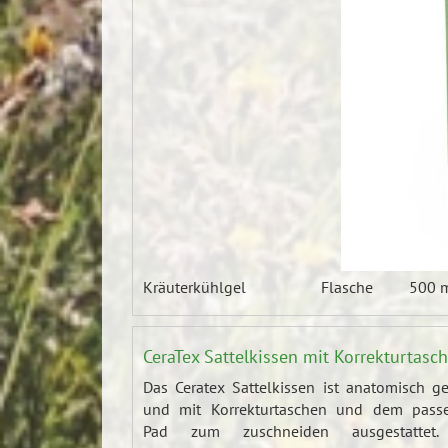
Kräuterkühlgel
Flasche
500 
CeraTex Sattelkissen mit Korrekturtasc
Das Ceratex Sattelkissen ist anatomisch g
und mit Korrekturtaschen und dem pass
Pad zum zuschneiden ausgestattet