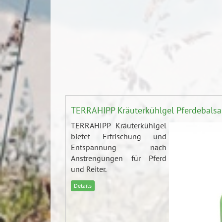
TERRAHIPP Kräuterkühlgel Pferdebals
TERRAHIPP Kräuterkühlgel
bietet Erfrischung und
Entspannung nach
Anstrengungen für Pferd
und Reiter.
Details