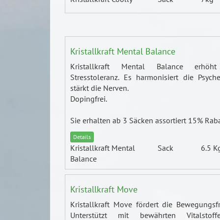
Kristallkraft Mental Balance
Kristallkraft Mental Balance erhöh
Stresstoleranz. Es harmonisiert die Psyc
stärkt die Nerven.
Dopingfrei.
Sie erhalten ab 3 Säcken assortiert 15% Raba
Details
Kristallkraft Mental
Sack
6.5 K
Balance
Kristallkraft Move
Kristallkraft Move fördert die Bewegungsf
Unterstützt mit bewährten Vitalstof