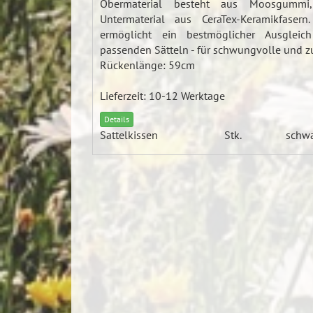
Obermaterial besteht aus Moosgummi
Untermaterial aus CeraTex-Keramikfasern.
ermöglicht ein bestmöglicher Ausglei
passenden Sätteln - für schwungvolle und zu
Rückenlänge: 59cm
Lieferzeit: 10-12 Werktage
Details
Sattelkissen
Stk.
schw