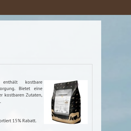
l enthält kostbare
sorgung. Bietet eine
er kostbaren Zutaten,
.
ortiert 15% Rabatt.