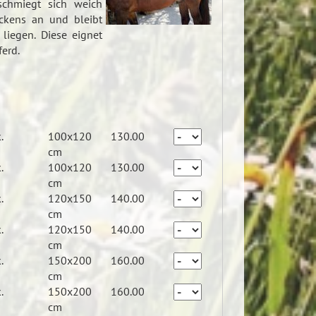
schmiegt sich weich
ckens an und bleibt
liegen. Diese eignet
erd.
.
100x120
130.00
cm
.
100x120
130.00
cm
.
120x150
140.00
cm
.
120x150
140.00
cm
.
150x200
160.00
cm
.
150x200
160.00
cm